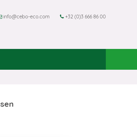
info@cebo-eco.com
+32 (0)3 666 86 00
tsen