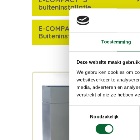
buiteninstallatie
E-COMPACT "SLIM"
Buiteninstallatie
Toestemming
Deze website maakt gebruik
We gebruiken cookies om cont
websiteverkeer te analyseren
media, adverteren en analys
verstrekt of die ze hebben v
Toestemmingsselectie
Noodzakelijk