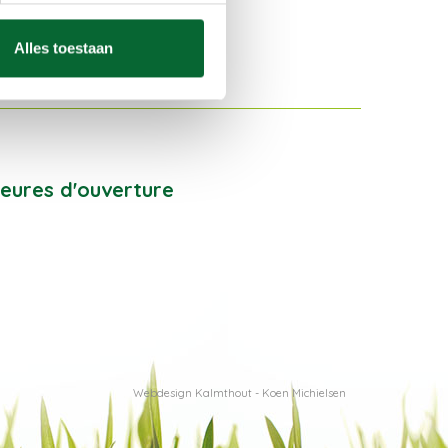
Alles toestaan
eures d'ouverture
Webdesign Kalmthout - Koen Michielsen