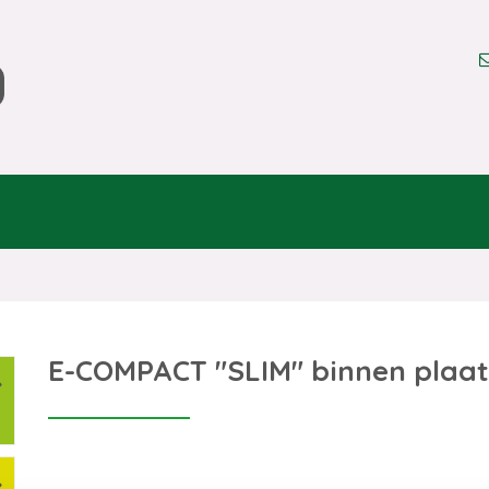
N
E-COMPACT "SLIM" binnen plaa