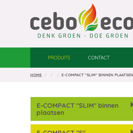
PRODUITS
CONTACT
HOME
E-COMPACT "SLIM" BINNEN PLAATSE
E-COMPACT "SLIM" binnen
plaatsen
E-COMPACT "S"