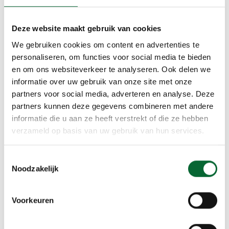
E-mail *
Deze website maakt gebruik van cookies
We gebruiken cookies om content en advertenties te
Remark *
personaliseren, om functies voor social media te bieden
en om ons websiteverkeer te analyseren. Ook delen we
informatie over uw gebruik van onze site met onze
partners voor social media, adverteren en analyse. Deze
partners kunnen deze gegevens combineren met andere
informatie die u aan ze heeft verstrekt of die ze hebben
verzameld op basis van uw gebruik van hun services.
Typ dit getal over *
Toestemmingsselectie
Noodzakelijk
privacy
Voorkeuren
Send