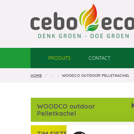
PRODUITS
CONTACT
HOME
WOODCO OUTDOOR PELLETKACHEL
WOODCO outdoor
Pelletkachel
TIM SISTEM fornuis