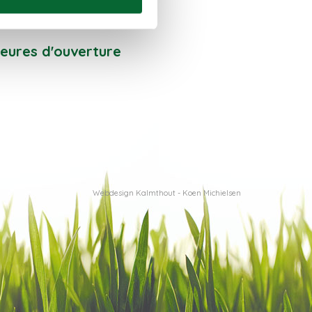
eures d'ouverture
Webdesign Kalmthout - Koen Michielsen