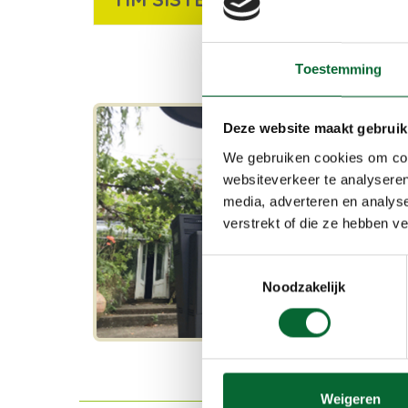
Toestemming
Deze website maakt gebruik
We gebruiken cookies om cont
websiteverkeer te analyseren
media, adverteren en analys
verstrekt of die ze hebben v
Toestemmingsselectie
Noodzakelijk
Weigeren