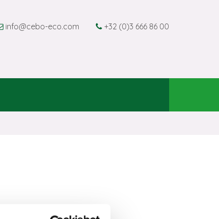
info@cebo-eco.com
+32 (0)3 666 86 00